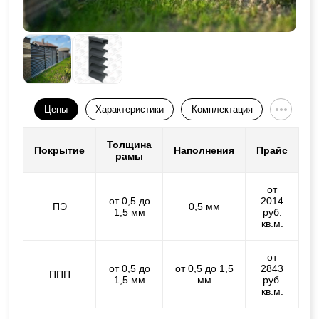
Цены
Характеристики
Комплектация
Толщина
Покрытие
Наполнения
Прайс
рамы
от
от 0,5 до
2014
ПЭ
0,5 мм
1,5 мм
руб.
кв.м.
от
от 0,5 до
от 0,5 до 1,5
2843
ППП
1,5 мм
мм
руб.
кв.м.