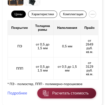
Цены
Характеристики
Комплектация
Толщина
Покрытие
Наполнения
Прайс
рамы
от
от 0,5 до
2649
ПЭ
0,5 мм
1,5 мм
руб.
кв.м.
от
от 0,5 до
от 0,5 до 1,5
3129
ППП
1,5 мм
мм
руб.
кв.м.
* ПЭ - полиэстер, ППП - полимерно-порошковое
Подробнее
Расчитать стоимость