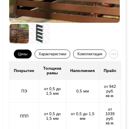
Цены
Характеристики
Комплектация
Толщина
Покрытие
Наполнения
Прайс
рамы
от 942
от 0,5 до
ПЭ
0,5 мм
руб.
1,5 мм
кв.м.
от
от 0,5 до
от 0,5 до 1,5
1039
ППП
1,5 мм
мм
руб.
кв.м.