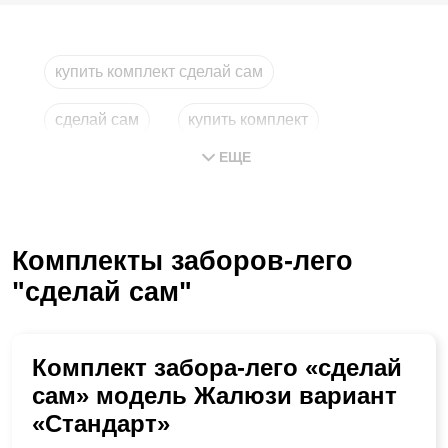
купить комплект сделай сам
сделай сам
купить комплект
ЕЩЕ
лего москва
комплекты
комплект
Комплекты заборов-лего
"сделай сам"
Комплект забора-лего «сделай
сам» модель Жалюзи вариант
«Стандарт»