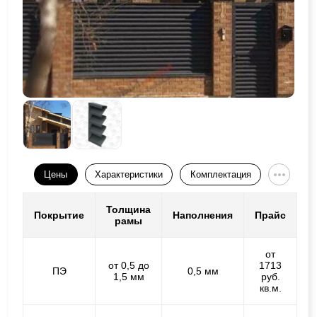
Цены
Характеристики
Комплектация
Толщина
Покрытие
Наполнения
Прайс
рамы
от
от 0,5 до
1713
ПЭ
0,5 мм
1,5 мм
руб.
кв.м.