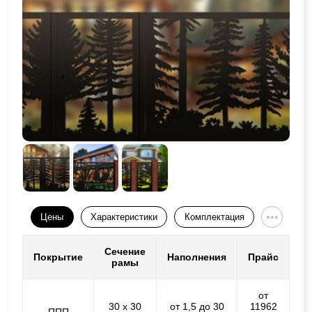
Цены
Характеристики
Комплектация
Сечение
Покрытие
Наполнения
Прайс
рамы
от
30 х 30
от 1,5 до 30
11962