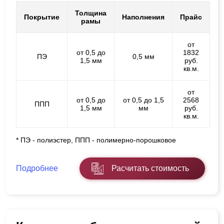
Толщина
Покрытие
Наполнения
Прайс
рамы
от
от 0,5 до
1832
ПЭ
0,5 мм
1,5 мм
руб.
кв.м.
от
от 0,5 до
от 0,5 до 1,5
2568
ППП
1,5 мм
мм
руб.
кв.м.
* ПЭ - полиэстер, ППП - полимерно-порошковое
Подробнее
Расчитать стоимость