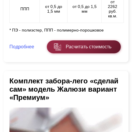
от
от 0,5 до
от 0,5 до 1,5
2262
ППП
1,5 мм
мм
руб.
кв.м.
* ПЭ - полиэстер, ППП - полимерно-порошковое
Подробнее
Расчитать стоимость
Комплект забора-лего «сделай
сам» модель Жалюзи вариант
«Премиум»