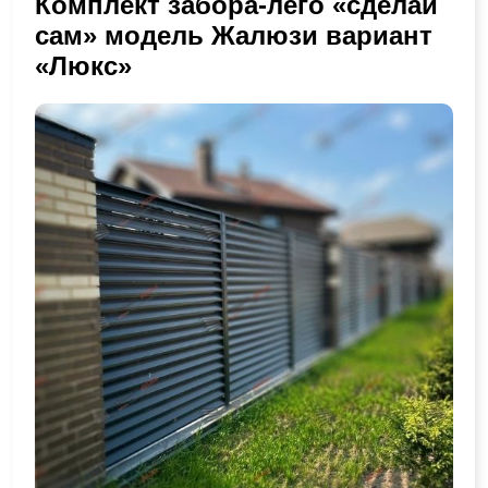
Комплект забора-лего «сделай
сам» модель Жалюзи вариант
«Люкс»