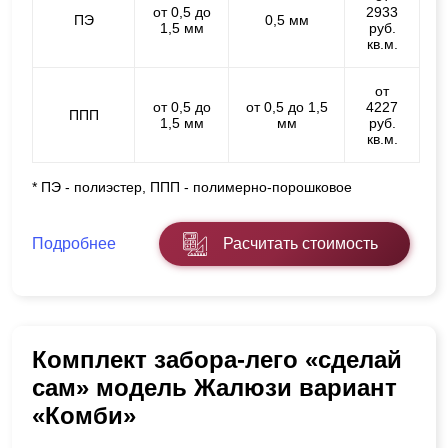
от 0,5 до
2933
ПЭ
0,5 мм
1,5 мм
руб.
кв.м.
от
от 0,5 до
от 0,5 до 1,5
4227
ППП
1,5 мм
мм
руб.
кв.м.
* ПЭ - полиэстер, ППП - полимерно-порошковое
Подробнее
Расчитать стоимость
Комплект забора-лего «сделай
сам» модель Жалюзи вариант
«Комби»