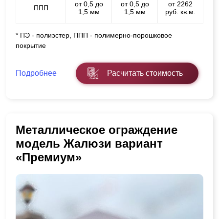
от 0,5 до
от 0,5 до
от 2262
ППП
1,5 мм
1,5 мм
руб. кв.м.
* ПЭ - полиэстер, ППП - полимерно-порошковое
покрытие
Подробнее
Расчитать стоимость
Металлическое ограждение
модель Жалюзи вариант
«Премиум»