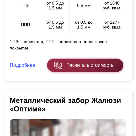
от 0,5 до
от 1640
ПЭ
0,5 мм
1,5 мм
руб. кв.м.
от 0,5 до
от 0,5 до
от 2277
ППП
1,5 мм
1,5 мм
руб. кв.м.
* ПЭ - полиэстер, ППП - полимерно-порошковое
покрытие
Подробнее
Расчитать стоимость
Металлический забор Жалюзи
«Оптима»