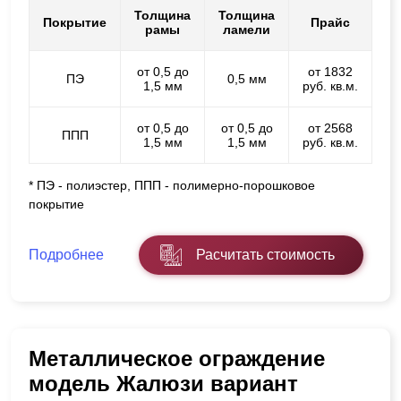
Толщина
Толщина
Покрытие
Прайс
рамы
ламели
от 0,5 до
от 1832
ПЭ
0,5 мм
1,5 мм
руб. кв.м.
от 0,5 до
от 0,5 до
от 2568
ППП
1,5 мм
1,5 мм
руб. кв.м.
* ПЭ - полиэстер, ППП - полимерно-порошковое
покрытие
Подробнее
Расчитать стоимость
Металлическое ограждение
модель Жалюзи вариант