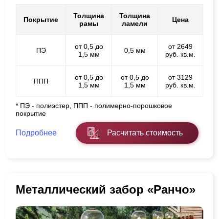
Толщина
Толщина
Покрытие
Цена
рамы
ламели
от 0,5 до
от 2649
ПЭ
0,5 мм
1,5 мм
руб. кв.м.
от 0,5 до
от 0,5 до
от 3129
ППП
1,5 мм
1,5 мм
руб. кв.м.
* ПЭ - полиэстер, ППП - полимерно-порошковое
покрытие
Подробнее
Расчитать стоимость
Металлический забор «Ранчо»