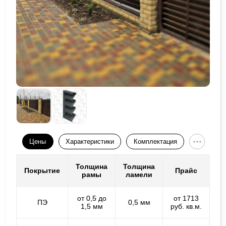
Цены
Характеристики
Комплектация
Толщина
Толщина
Покрытие
Прайс
рамы
ламели
от 0,5 до
от 1713
ПЭ
0,5 мм
1,5 мм
руб. кв.м.