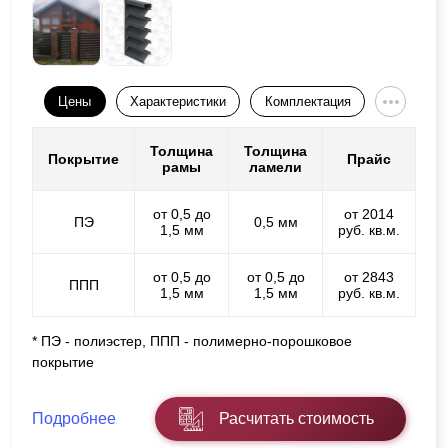
Цены
Характеристики
Комплектация
Толщина
Толщина
Покрытие
Прайс
рамы
ламели
от 0,5 до
от 2014
ПЭ
0,5 мм
1,5 мм
руб. кв.м.
от 0,5 до
от 0,5 до
от 2843
ППП
1,5 мм
1,5 мм
руб. кв.м.
* ПЭ - полиэстер, ППП - полимерно-порошковое
покрытие
Подробнее
Расчитать стоимость