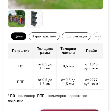
Цены
Характеристики
Комплектация
Толщина
Толщина
Покрытие
Прайс
рамы
ламели
от 0,5 до
от 1640
ПЭ
0,5 мм
1,5 мм
руб. кв.м.
от 0,5 до
от 0,5 до
от 2277
ППП
1,5 мм
1,5 мм
руб. кв.м.
* ПЭ - полиэстер, ППП - полимерно-порошковое
покрытие