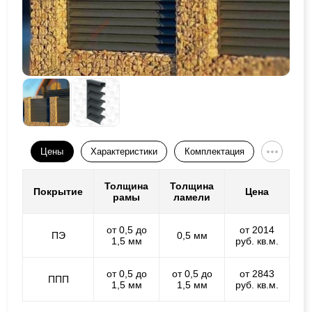
Цены
Характеристики
Комплектация
Толщина
Толщина
Покрытие
Цена
рамы
ламели
от 0,5 до
от 2014
ПЭ
0,5 мм
1,5 мм
руб. кв.м.
от 0,5 до
от 0,5 до
от 2843
ППП
1,5 мм
1,5 мм
руб. кв.м.