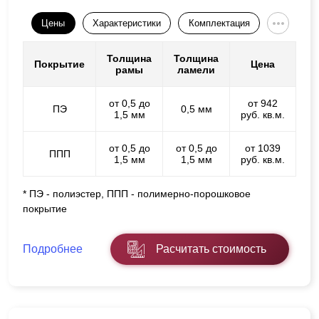
Цены
Характеристики
Комплектация
Толщина
Толщина
Покрытие
Цена
рамы
ламели
от 0,5 до
от 942
ПЭ
0,5 мм
1,5 мм
руб. кв.м.
от 0,5 до
от 0,5 до
от 1039
ППП
1,5 мм
1,5 мм
руб. кв.м.
* ПЭ - полиэстер, ППП - полимерно-порошковое
покрытие
Подробнее
Расчитать стоимость