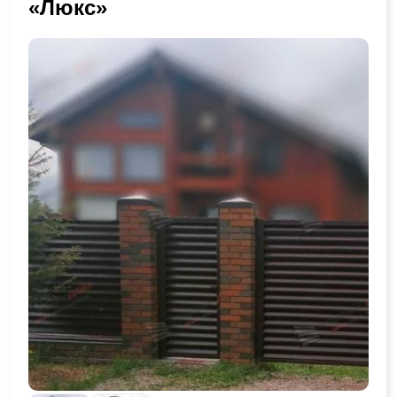
«Люкс»