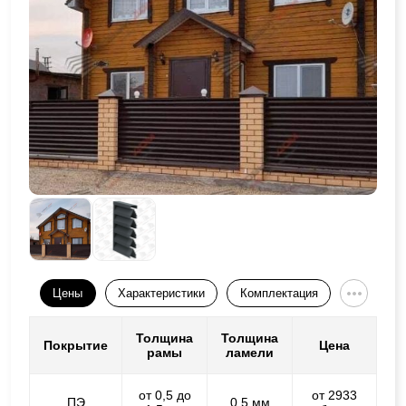
Цены
Характеристики
Комплектация
Толщина
Толщина
Покрытие
Цена
рамы
ламели
от 0,5 до
от 2933
ПЭ
0,5 мм