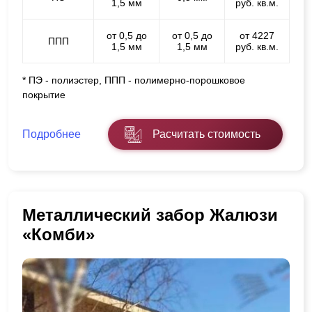
1,5 мм
руб. кв.м.
от 0,5 до
от 0,5 до
от 4227
ППП
1,5 мм
1,5 мм
руб. кв.м.
* ПЭ - полиэстер, ППП - полимерно-порошковое
покрытие
Подробнее
Расчитать стоимость
Металлический забор Жалюзи
«Комби»