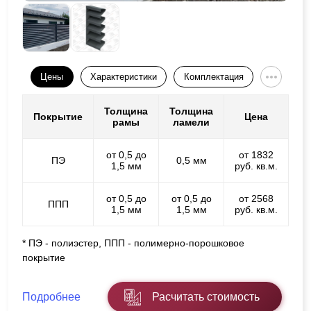
Цены
Характеристики
Комплектация
Толщина
Толщина
Покрытие
Цена
рамы
ламели
от 0,5 до
от 1832
ПЭ
0,5 мм
1,5 мм
руб. кв.м.
от 0,5 до
от 0,5 до
от 2568
ППП
1,5 мм
1,5 мм
руб. кв.м.
* ПЭ - полиэстер, ППП - полимерно-порошковое
покрытие
Подробнее
Расчитать стоимость