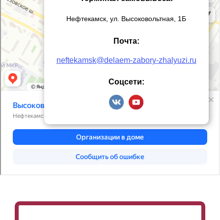
Нефтекамск, ул. Высоковольтная, 1Б
Почта:
neftekamsk@delaem-zabory-zhalyuzi.ru
Соцсети: