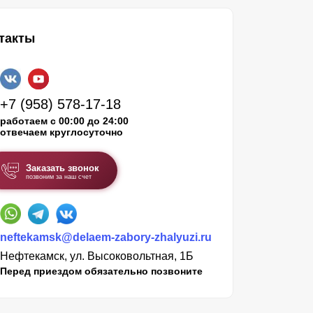
такты
+7 (958) 578-17-18
работаем с 00:00 до 24:00
отвечаем круглосуточно
Заказать звонок
позвоним за наш счет
neftekamsk@delaem-zabory-zhalyuzi.ru
Нефтекамск, ул. Высоковольтная, 1Б
Перед приездом обязательно позвоните