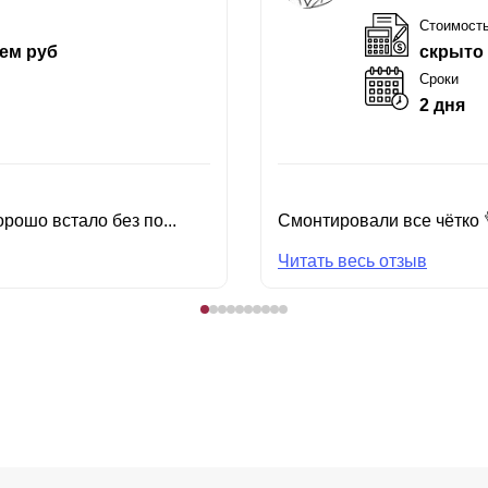
Стоимост
ем руб
скрыто
Сроки
2 дня
рошо встало без по...
Смонтировали все чётко 
Читать весь отзыв