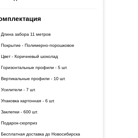
Каркасы ворот
Калитки
омплектация
Входные группы
Длина забора 11 метров
ВСЕ ДЛЯ ЗАБОРА
Покрытие - Полимерно-порошковое
Панели для забора
Цвет - Коричневый шоколад
Горизонтальные профили - 5 шт.
Вертикальные профили - 10 шт.
Усилители - 7 шт.
Упаковка картонная - 6 шт.
Заклепки - 600 шт.
Подарок-сюрприз
Бесплатная доставка до Новосибирска