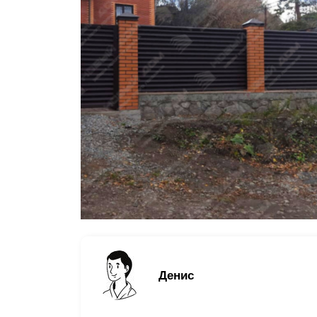
Заборы для дачи
Элитные заборы для коттеджей
Заборы и ограждения для школ
Забор на участок 10 соток
Заборы и ограждения для дома
Денис