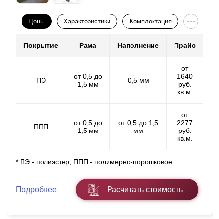
Цены
Характеристики
Комплектация
Покрытие
Рама
Наполнение
Прайс
от
от 0,5 до
1640
ПЭ
0,5 мм
1,5 мм
руб.
кв.м.
от
от 0,5 до
от 0,5 до 1,5
2277
ППП
1,5 мм
мм
руб.
кв.м.
* ПЭ - полиэстер, ППП - полимерно-порошковое
Внимательно изучив схему, можно заметить, что с
изменением угла ламели изменяется шаг пластин.
Подробнее
Расчитать стоимость
Изменение угла влияет на число ламелей в
конструкции: чем ближе друг к другу расположены
пластины, тем больше их количество и,