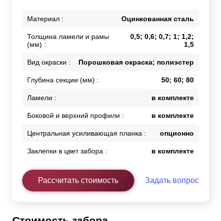
Материал :
Оцинкованная сталь
Толщина ламели и рамы
0,5; 0,6; 0,7; 1; 1,2;
(мм) :
1,5
Вид окраски :
Порошковая окраска; полиэстер
Глубина секции (мм) :
50; 60; 80
Ламели :
в комплекте
Боковой и верхний профили :
в комплекте
Центральная усиливающая планка :
опционно
Заклепки в цвет забора :
в комплекте
Рассчитать стоимость
Задать вопрос
Стоимость забора