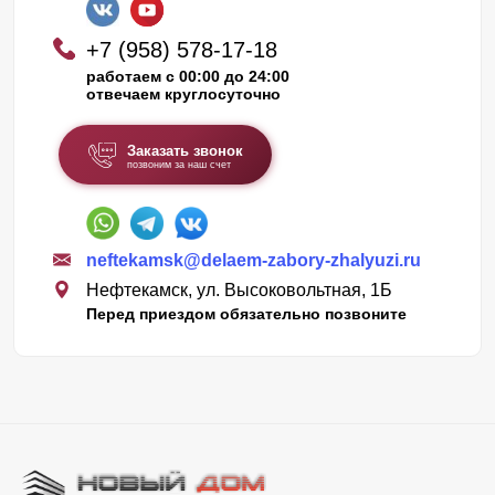
+7 (958) 578-17-18
работаем с 00:00 до 24:00
отвечаем круглосуточно
Заказать звонок
позвоним за наш счет
neftekamsk@delaem-zabory-zhalyuzi.ru
Нефтекамск, ул. Высоковольтная, 1Б
Перед приездом обязательно позвоните