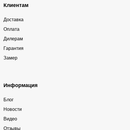
Клиентам
Доставка
Оплата
Дилерам
Гарантия
Замер
Информация
Блог
Новости
Видео
Отзывы