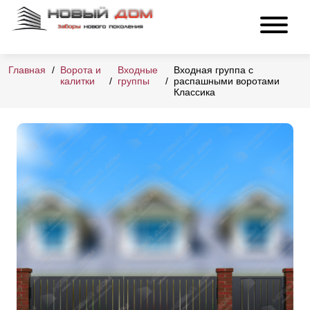
Главная
Ворота и
Входные
Входная группа с
калитки
группы
распашными воротами
Классика