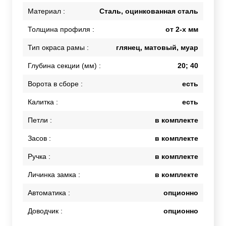
Материал :
Сталь, оцинкованная сталь
Толщина профиля :
от 2-х мм
Тип окраса рамы :
глянец, матовый, муар
Глубина секции (мм) :
20; 40
Ворота в сборе :
есть
Калитка :
есть
Петли :
в комплекте
Засов :
в комплекте
Ручка :
в комплекте
Личинка замка :
в комплекте
Автоматика :
опционно
Доводчик :
опционно