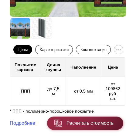
Цены
Характеристики
Комплектация
Покрытие
Длина
Наполнение
Цена
каркаса
группы
от
до 7,5
109862
ППП
от 0,5 мм
м
руб.
шт.
* ППП - полимерно-порошковое покрытие
Подробнее
Расчитать стоимость