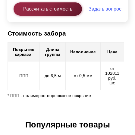
Рассчитать стоимость
Задать вопрос
Стоимость забора
Покрытие
Длина
Наполнение
Цена
каркаса
группы
от
102811
ППП
до 6,5 м
от 0,5 мм
руб.
шт.
* ППП - полимерно-порошковое покрытие
Популярные товары