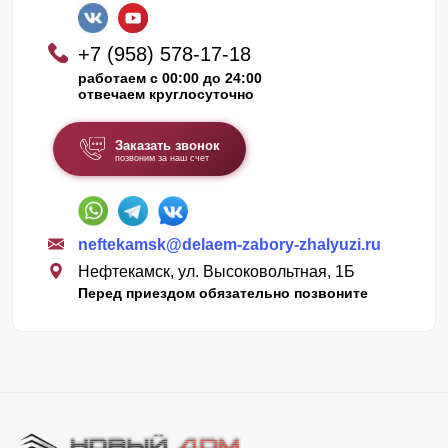
+7 (958) 578-17-18
работаем с 00:00 до 24:00
отвечаем круглосуточно
Заказать звонок
позвоним за наш счет
neftekamsk@delaem-zabory-zhalyuzi.ru
Нефтекамск, ул. Высоковольтная, 1Б
Перед приездом обязательно позвоните